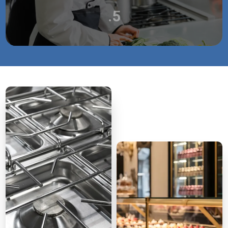
.5
CONTACT