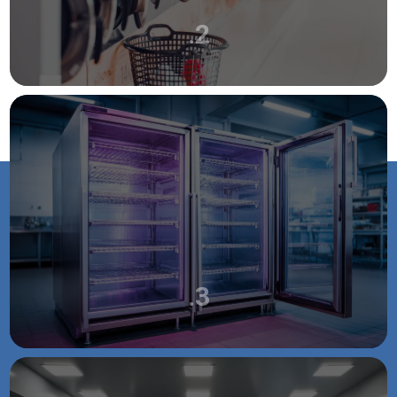
.2
BUANDERIE
.3