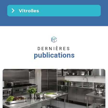
Vitrolles
DERNIÈRES
publications