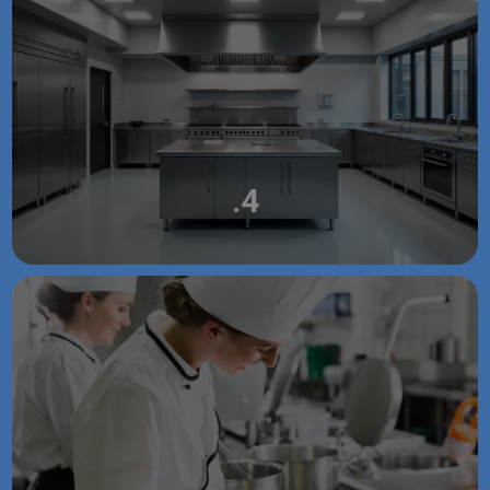
FROID COMMERCIAL
.4
MAINTENANCE ET RÉPARATION